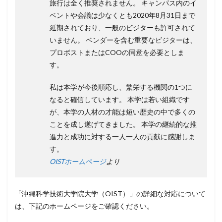
旅行は全く推奨されません。 キャンパス内のイ
ベントや会議は少なくとも2020年8月31日まで
延期されており、一般のビジターも許可されて
いません。 ベンダーを含む重要なビジターは、
プロボストまたはCOOの同意を必要としま
す。
私は本学が今後順応し、繁栄する機関の1つに
なると確信しています。 本学は若い組織です
が、本学の人材の才能は短い歴史の中で多くの
ことを成し遂げてきました。 本学の継続的な推
進力と成功に対する一人一人の貢献に感謝しま
す。
OISTホームページ
より
「沖縄科学技術大学院大学（OIST）」の詳細な対応について
は、下記のホームページをご確認ください。