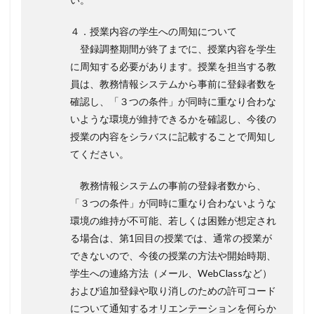
４．授業内容の学生への周知について
登録調整期間が終了までに、授業内容を学生
に周知する必要があります。授業を担当する教
員は、教務情報システムから事前に登録者数を
確認し、「３つの条件」が同時に重なり合わな
いような環境が維持できるかを確認し、今後の
授業の内容をシラバスに記載することで周知し
てください。
教務情報システムの事前の登録者数から、
「３つの条件」が同時に重なり合わないような
環境の維持が不可能、若しくは困難が想定され
る場合は、第1回目の授業では、通常の授業が
できないので、今後の授業の方法や開始時期、
学生への連絡方法（メール、WebClassなど）
および追加登録や取り消しのための許可コード
について通知するオリエンテーションを何らか