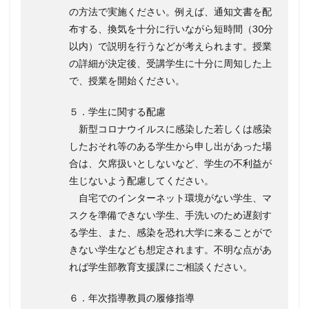
の方法で実施ください。例えば、通知文書を配
布する、換気を十分に行いながら短時間（30分
以内）で説明を行うなどが考えられます。授業
の詳細が決定後、受講学生に十分に周知した上
で、授業を開始ください。
５．学生に関する配慮
新型コロナウイルスに感染した若しくは感染
したおそれ等のある学生から申し出があった場
合は、欠席扱いとしないなど、学生の不利益が
生じないよう配慮してください。
自宅でのインターネット環境がない学生、マ
スクを準備できない学生、手洗いのため遅刻す
る学生、また、感染を恐れ大学に来ることがで
きない学生なども想定されます。不明な点があ
れば学生部教育支援課にご相談ください。
６．年次指導教員の履修指導