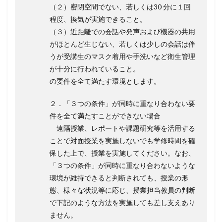
（２）密閉空間でない、若しくは30 分に１回
程度、換気が実施できること。
（３）近距離での会話や発声および機器の共用
がほとんど生じない、若しくは少しの会話は伴
うが受講生のマスク着用や手洗いなど衛生管理
が十分に行われていること。
の要件を全て満たす環境とします。
２．「３つの条件」が同時に重なり合わない要
件を全て満たすことができない場合
遠隔授業、レポートや課題研究等を活用する
ことで対面授業を実施しないでも学修時間を確
保した上で、授業を実施してください。なお、
「３つの条件」が同時に重なり合わないような
環境が維持できると判断されても、授業の形
態、様々な状況等に応じ、授業担当教員の判断
で下記のような方法を実施しても差し支えあり
ません。