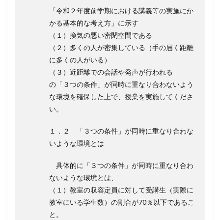
「令和２年度前学期における講義等の実施にか
かる基本的な考え方」に示す
（１）換気の悪い密閉空間である
（２）多くの人が密集している（手の届く距離
に多くの人がいる）
（３）近距離での会話や発声が行われる
の「３つの条件」が同時に重なり合わないよう
な環境を確保した上で、授業を実施してくださ
い。
１．２ 「３つの条件」が同時に重なり合わな
いような環境とは
具体的に「３つの条件」が同時に重なり合わ
ないような環境とは、
（１）教室の収容定員に対して受講生（実際に
教室にいる学生数）の割合が70％以下であるこ
と。