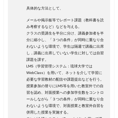
具体的な方法として、
メールや掲示板等でレポート課題（教科書を読
み考察するなど）などを与える。
クラスの受講生を半分に分け、講義参加者を半
分に縮小し、「３つの条件」が同時に重なり合
わないような環境で、学生は隔週で講義に出席
し，講義に出席していない学生に対しては自習
課題を課す。
LMS（学習管理システム：琉球大学では
WebClass）を用いて、ネットを介して学習に
必要な学習教材の配信や課題提出などを行う。
授業参加の替りにLMS等を用いた教室外での自
習を認め、対面授業への参加学生数をコントロ
ールしながら「３つの条件」が同時に重なり合
わないような環境で、対面授業と教室外自習を
併用した授業を実施する。