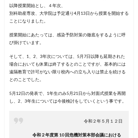
以降授業開始とし、４年次、
別科助産専攻、大学院は予定通り4月13日から授業を開始する
ことになりました。
授業開始にあたっては、感染予防対策の徹底をするように呼
び掛けています。
そして、1、2、3年次については、5月7日以降も延期された
場合においても休業は終了するとのことですが、基本的には
遠隔教育で許可がない限り校内への立ち入りは禁止を続ける
とのことでした。
5月12日の発表で、1年生のみ5月21日から対面式授業を再開
し、2、3年生については今後検討をしていくという事です。
令和２年５月１２日
令和２年度第 10 回危機対策本部会議における