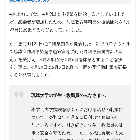
4月上旬までは、4月9日より授業を開始するとしていました
が、感染者が増加したため、共通教育等科目の授業開始を4月
23日に変更するなどとしていました。
が、更に4月22日に沖縄県知事が発表した「新型コロナウイル
ス感染症沖縄県緊急事態宣言を受けた沖縄県実施方針の策
定」を受けえ、4月23日から5月6日を休業とすることを決
定、更に、4月30日に5月7日以降も当面の間活動制限を延長
すると発表しました。
琉球大学の学生・教職員のみなさまへ
本学（大学病院を除く）における活動の制限に
ついて、令和２年４月２２日付けでお知らせし
たところですが、引き続き、学生・教職員の健
康と安全を守るため、また、地域に貢献する大