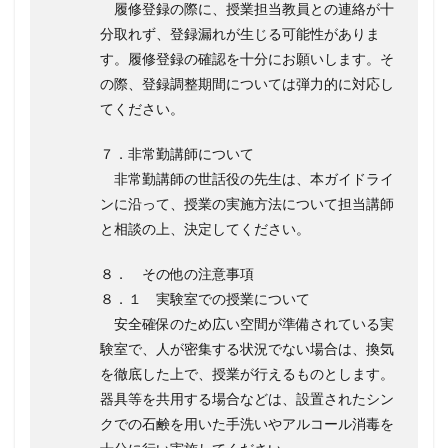
履修登録の際に、授業担当教員との連絡が十
分取れず、登録漏れが生じる可能性がありま
す。履修登録の確認を十分にお願いします。そ
の際、登録調整期間については弾力的に対応し
てください。
７．非常勤講師について
非常勤講師の世話役の先生は、本ガイドライ
ンに沿って、授業の実施方法について担当講師
と相談の上、決定してください。
８． その他の注意事項
８．１ 実験室での授業について
安全確保のため広い空間が準備されている実
験室で、人が密集する状況でない場合は、換気
を徹底した上で、授業が行えるものとします。
器具等を共用する場合などは、設置されたシン
クでの石鹸を用いた手洗いやアルコール消毒を