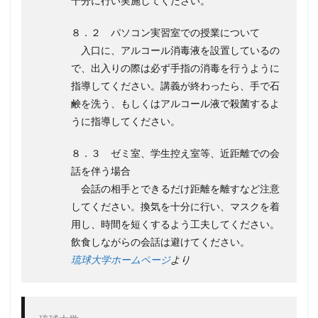
十分に行い実施してください。
８．２ パソコン実習室での授業について
入口に、アルコール消毒液を設置しているの
で、出入りの際は必ず手指の消毒を行うように
指導してください。講義が終わったら、手で石
鹸を洗う、もしくはアルコール液で殺菌するよ
うに指導してください。
８．３ ゼミ室、学生控え室等、近距離での会
話を伴う場合
会話の相手とできるだけ距離を離すなど注意
してください。換気を十分に行い、マスクを着
用し、時間を短くするよう工夫してください。
飲食しながらの会話は避けてください。
琉球大学ホームページ
より