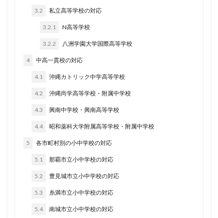
3.2
私立高等学校の対応
3.2.1
N高等学校
3.2.2
八洲学園大学国際高等学校
4
中高一貫校の対応
4.1
沖縄カトリック中学高等学校
4.2
沖縄尚学高等学校・附属中学校
4.3
興南中学校・興南高等学校
4.4
昭和薬科大学附属高等学校・附属中学校
5
各市町村別の小中学校の対応
5.1
那覇市立小中学校の対応
5.2
豊見城市立小中学校の対応
5.3
糸満市立小中学校の対応
5.4
南城市立小中学校の対応