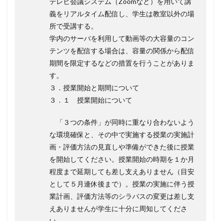
テレビ会議システム（Zoomなど）を用いて講
義をリアルタイム配信し、学生は教室以外の場
所で受講する。
学内のサーバを利用して動画等の大容量のコン
テンツを配信する場合は、容量の関係から配信
期間を限定するなどの措置を行うことがありま
す。
３．授業開始と期間について
３．１ 授業開始について
「３つの条件」が同時に重なり合わないよう
な環境確保と、その中で実施する授業の実施計
画・評価方法の見直しや準備ができた後に授業
を開始してください。授業開始の時期を１か月
程度まで延期しても差し支えありません（目安
として５月連休後まで）。授業の実施に伴う授
業計画、評価方法等のシラバスの変更は差し支
えありませんが学生に十分に周知してくださ
い。