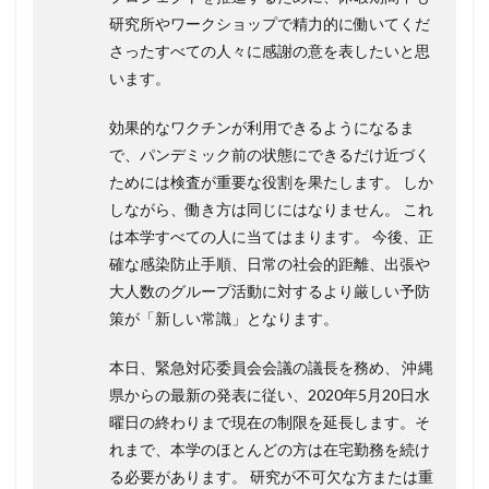
研究所やワークショップで精力的に働いてくだ
さったすべての人々に感謝の意を表したいと思
います。
効果的なワクチンが利用できるようになるま
で、パンデミック前の状態にできるだけ近づく
ためには検査が重要な役割を果たします。 しか
しながら、働き方は同じにはなりません。 これ
は本学すべての人に当てはまります。 今後、正
確な感染防止手順、日常の社会的距離、出張や
大人数のグループ活動に対するより厳しい予防
策が「新しい常識」となります。
本日、緊急対応委員会会議の議長を務め、 沖縄
県からの最新の発表に従い、2020年5月20日水
曜日の終わりまで現在の制限を延長します。そ
れまで、本学のほとんどの方は在宅勤務を続け
る必要があります。 研究が不可欠な方または重