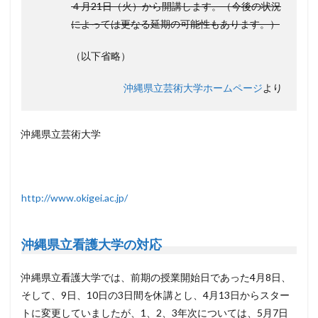
４月21日（火）から開講します。（今後の状況
によっては更なる延期の可能性もあります。）
（以下省略）
沖縄県立芸術大学ホームページ
より
沖縄県立芸術大学
http://www.okigei.ac.jp/
沖縄県立看護大学の対応
沖縄県立看護大学では、前期の授業開始日であった4月8日、
そして、9日、10日の3日間を休講とし、4月13日からスター
トに変更していましたが、1、2、3年次については、5月7日