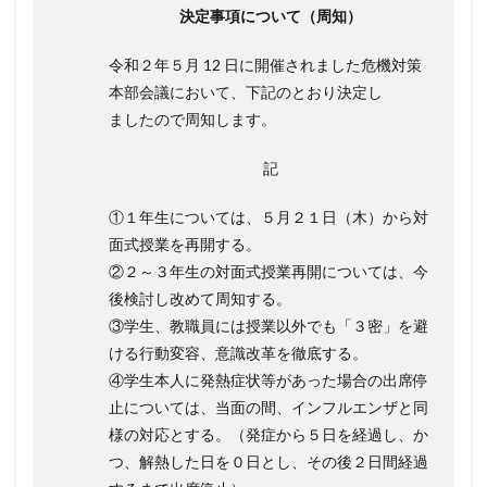
決定事項について（周知）
令和２年５月 12 日に開催されました危機対策
本部会議において、下記のとおり決定し
ましたので周知します。
記
①１年生については、５月２１日（木）から対
面式授業を再開する。
②２～３年生の対面式授業再開については、今
後検討し改めて周知する。
③学生、教職員には授業以外でも「３密」を避
ける行動変容、意識改革を徹底する。
④学生本人に発熱症状等があった場合の出席停
止については、当面の間、インフルエンザと同
様の対応とする。（発症から５日を経過し、か
つ、解熱した日を０日とし、その後２日間経過