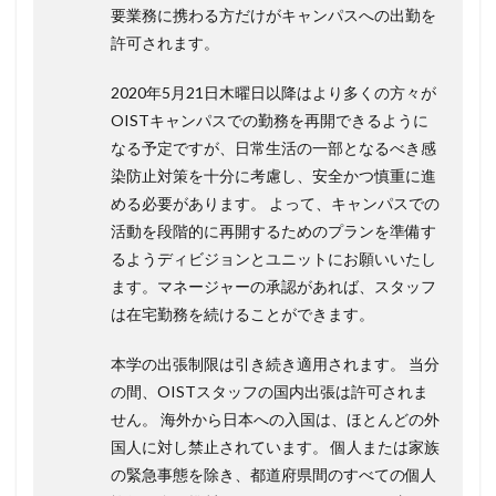
要業務に携わる方だけがキャンパスへの出勤を
許可されます。
2020年5月21日木曜日以降はより多くの方々が
OISTキャンパスでの勤務を再開できるように
なる予定ですが、日常生活の一部となるべき感
染防止対策を十分に考慮し、安全かつ慎重に進
める必要があります。 よって、キャンパスでの
活動を段階的に再開するためのプランを準備す
るようディビジョンとユニットにお願いいたし
ます。マネージャーの承認があれば、スタッフ
は在宅勤務を続けることができます。
本学の出張制限は引き続き適用されます。 当分
の間、OISTスタッフの国内出張は許可されま
せん。 海外から日本への入国は、ほとんどの外
国人に対し禁止されています。 個人または家族
の緊急事態を除き、都道府県間のすべての個人