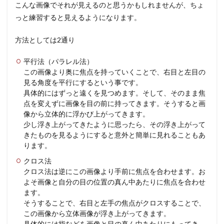
こんな画像でそれが見えるのと思うかもしれませんが、ちょ
っと練習すると見えるようになります。
方法としては2通り
平行法（パラレル法）
この画像より奥に焦点を持っていくことで、右目と左目の
見る角度を平行にするという事です。
具体的にはずっと遠くを見つめます。そして、そのまま焦
点を変えずに画像を目の前に持ってきます。そうすると画
像から立体的に浮かび上がってきます。
少し浮き上がってきたように思ったら、その浮き上がって
きたものを見るようにすると意外と簡単に見れることもあ
ります。
クロス法
クロス法は逆にこの画像より手前に焦点を合わせます。お
よそ画像と自分の目の位置の真ん中あたりに焦点を合わせ
ます。
そうすることで、右目と左手の焦点がクロスすることで、
この画像から立体画像が浮き上がってきます。
具体的には指などを画像と目の真ん中あたりにもってき