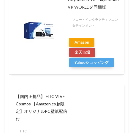
VR WORLDS”同梱版
ソニー・インタラクティブエン
タテインメント
Amazon
楽天市場
Yahooショッピング
【国内正規品】 HTC VIVE
Cosmos 【Amazon.co.jp限
定】オリジナルPC壁紙配信
付
HTC