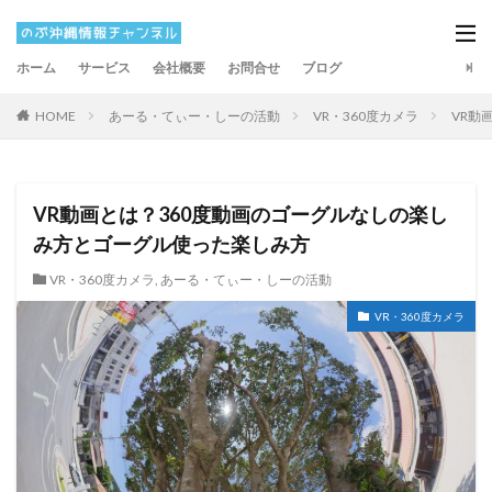
ホーム
サービス
会社概要
お問合せ
ブログ
HOME
あーる・てぃー・しーの活動
VR・360度カメラ
VR動
VR動画とは？360度動画のゴーグルなしの楽し
み方とゴーグル使った楽しみ方
VR・360度カメラ
,
あーる・てぃー・しーの活動
VR・360度カメラ