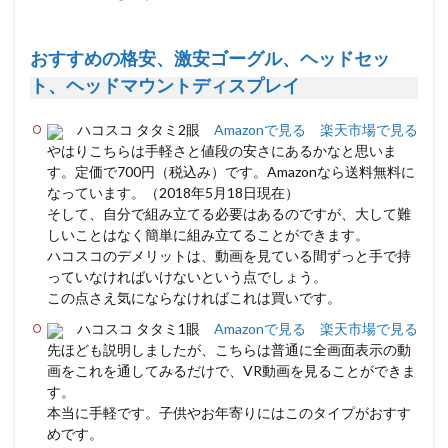
おすすめの格安、激安ゴーグル、ヘッドセッ
ト、ヘッドマウントディスプレイ
ハコスコ タタミ2眼
Amazonで見る
楽天市場で見る
やはりこちらは手軽さと値段の安さにあるかなと思いま
す。定価で700円（税込み）です。Amazonなら送料無料に
なっています。（2018年5月18日現在）
そして、自分で組み立てる必要はあるのですが、大して難
しいことはなく簡単に組み立てることができます。
ハコスコのデメリットは、動画を見ている間ずっと手で持
っていなければいけないという点でしょう。
この点さえ気にならなければこれは買いです。
ハコスコ タタミ1眼
Amazonで見る
楽天市場で見る
先ほども説明しましたが、こちらは普通に全画面表示の動
画をこれを通してみるだけで、VR動画を見ることができま
す。
本当に手軽です。子供やお年寄りにはこのタイプがおすす
めです。