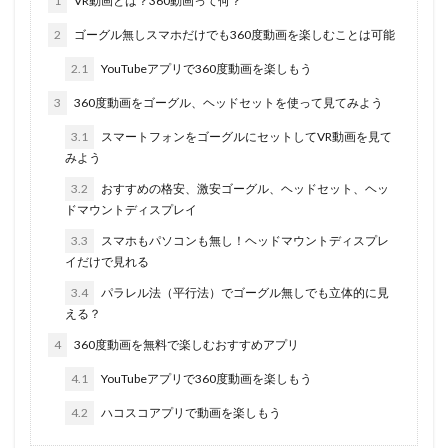
1
VR動画とは？360動画って何？
2
ゴーグル無しスマホだけでも360度動画を楽しむことは可能
2.1
YouTubeアプリで360度動画を楽しもう
3
360度動画をゴーグル、ヘッドセットを使って見てみよう
3.1
スマートフォンをゴーグルにセットしてVR動画を見て
みよう
3.2
おすすめの格安、激安ゴーグル、ヘッドセット、ヘッ
ドマウントディスプレイ
3.3
スマホもパソコンも無し！ヘッドマウントディスプレ
イだけで見れる
3.4
パラレル法（平行法）でゴーグル無しでも立体的に見
える？
4
360度動画を無料で楽しむおすすめアプリ
4.1
YouTubeアプリで360度動画を楽しもう
4.2
ハコスコアプリで動画を楽しもう