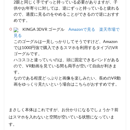
2眼と同じく手でずっと持っている必要がありますが、子
供やお年寄りに対しては、逆にずっと持っていると疲れる
ので、適度に見るのをやめることができるので逆におすす
めです。
KINGA 3DVR ゴーグル
Amazonで見る
楽天市場で
見る
このゴーグルは一見しっかりしてそうですけど、Amazon
では1000円強で購入できるスマホを利用するタイプのVR
ゴーグルです。
ハコスコと違っていいのは、頭に固定できるバンドがある
ので、VR動画を見ている間も両手が空いて自由が利きま
す。
なのである程度どっぷりと画像を楽しみたい、長めのVR動
画をゆっくり見たいという場合はこちらがおすすめです。
まさしく本体はこれですが、お分かりになるでしょうか？前
はスマホを入れないと空間が空いている状態になっていま
す。