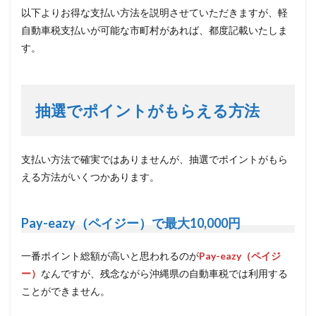
以下よりお得な支払い方法を説明させていただきますが、軽
自動車税支払いが可能な市町村があれば、都度記載いたしま
す。
抽選でポイントがもらえる方法
支払い方法で確実ではありませんが、抽選でポイントがもら
える方法がいくつかあります。
Pay-eazy（ペイジー）で最大10,000円
一番ポイント総額が高いと思われるのが
Pay-eazy（ペイジ
ー）
なんですが、残念ながら沖縄県の自動車税では利用する
ことができません。