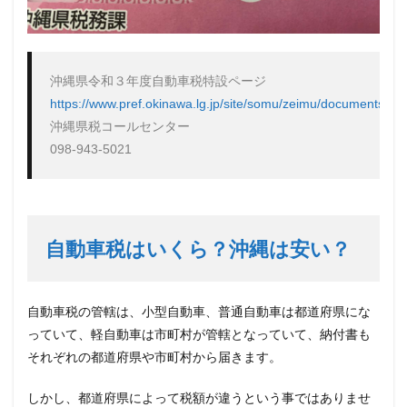
https://www.pref.okinawa.lg.jp/site/somu/zeimu/documents/r2j
沖縄県税コールセンター

098-943-5021
自動車税はいくら？沖縄は安い？
自動車税の管轄は、小型自動車、普通自動車は都道府県にな
っていて、軽自動車は市町村が管轄となっていて、納付書も
それぞれの都道府県や市町村から届きます。
しかし、都道府県によって税額が違うという事ではありませ