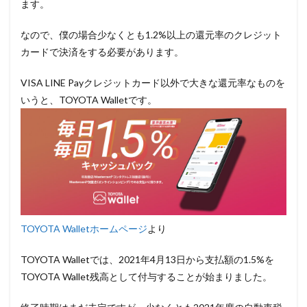
ます。
なので、僕の場合少なくとも1.2%以上の還元率のクレジット
カードで決済をする必要があります。
VISA LINE Payクレジットカード以外で大きな還元率なものを
いうと、TOYOTA Walletです。
TOYOTA Walletホームページ
より
TOYOTA Walletでは、2021年4月13日から支払額の1.5%を
TOYOTA Wallet残高として付与することが始まりました。