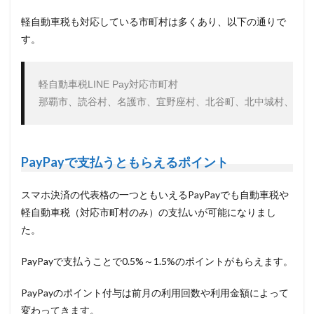
軽自動車税も対応している市町村は多くあり、以下の通りで
す。
軽自動車税LINE Pay対応市町村

那覇市、読谷村、名護市、宜野座村、北谷町、北中城村、沖縄
PayPayで支払うともらえるポイント
スマホ決済の代表格の一つともいえるPayPayでも自動車税や
軽自動車税（対応市町村のみ）の支払いが可能になりまし
た。
PayPayで支払うことで0.5%～1.5%のポイントがもらえます。
PayPayのポイント付与は前月の利用回数や利用金額によって
変わってきます。