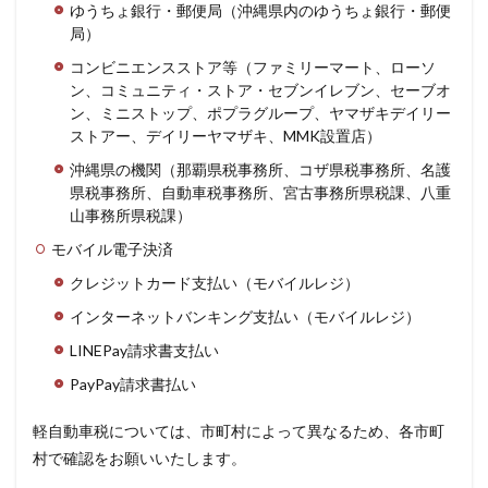
ゆうちょ銀行・郵便局（沖縄県内のゆうちょ銀行・郵便
局）
コンビニエンスストア等（ファミリーマート、ローソ
ン、コミュニティ・ストア・セブンイレブン、セーブオ
ン、ミニストップ、ポプラグループ、ヤマザキデイリー
ストアー、デイリーヤマザキ、MMK設置店）
沖縄県の機関（那覇県税事務所、コザ県税事務所、名護
県税事務所、自動車税事務所、宮古事務所県税課、八重
山事務所県税課）
モバイル電子決済
クレジットカード支払い（モバイルレジ）
インターネットバンキング支払い（モバイルレジ）
LINEPay請求書支払い
PayPay請求書払い
軽自動車税については、市町村によって異なるため、各市町
村で確認をお願いいたします。