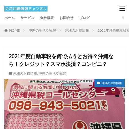
ホーム
サービス
会社概要
お問合せ
ブログ
HOME
沖縄の生活や観光
沖縄のお得情報
2021年度自動車
2021年度自動車税を何で払うとお得？沖縄な
ら！クレジット？スマホ決済？コンビニ？
沖縄のお得情報
,
沖縄の生活や観光
沖縄のお得情報