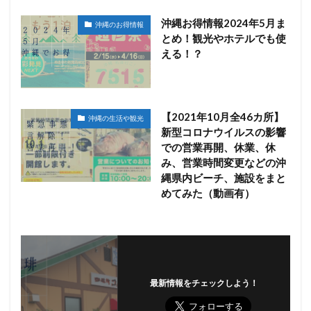
沖縄お得情報2024年5月ま
沖縄のお得情報
とめ！観光やホテルでも使
える！？
【2021年10月全46カ所】
沖縄の生活や観光
新型コロナウイルスの影響
での営業再開、休業、休
み、営業時間変更などの沖
縄県内ビーチ、施設をまと
めてみた（動画有）
最新情報をチェックしよう！