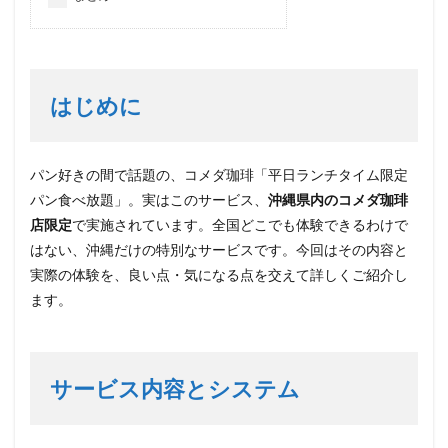
はじめに
パン好きの間で話題の、コメダ珈琲「平日ランチタイム限定
パン食べ放題」。実はこのサービス、
沖縄県内のコメダ珈琲
店限定
で実施されています。全国どこでも体験できるわけで
はない、沖縄だけの特別なサービスです。今回はその内容と
実際の体験を、良い点・気になる点を交えて詳しくご紹介し
ます。
サービス内容とシステム