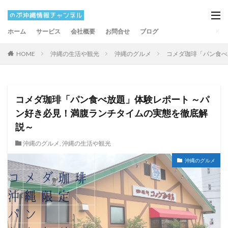
ホーム
サービス
会社概要
お問合せ
ブログ
HOME
沖縄の生活や観光
沖縄のグルメ
コメダ珈琲「パン食べ
コメダ珈琲「パン食べ放題」体験レポート ～パ
ン好き必見！満腹ランチタイムの実態を徹底解
説～
沖縄のグルメ
,
沖縄の生活や観光
沖縄のグルメ