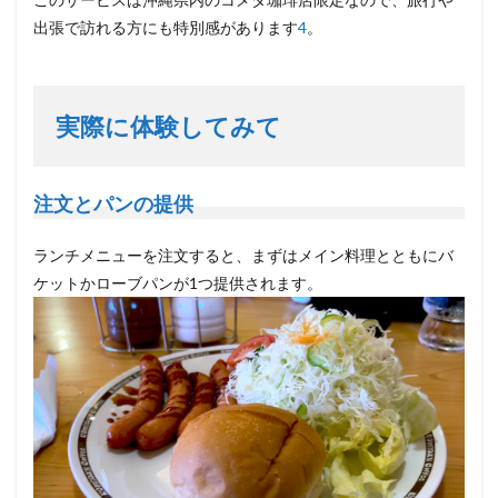
出張で訪れる方にも特別感があります
4
。
実際に体験してみて
注文とパンの提供
ランチメニューを注文すると、まずはメイン料理とともにバ
ケットかローブパンが1つ提供されます。