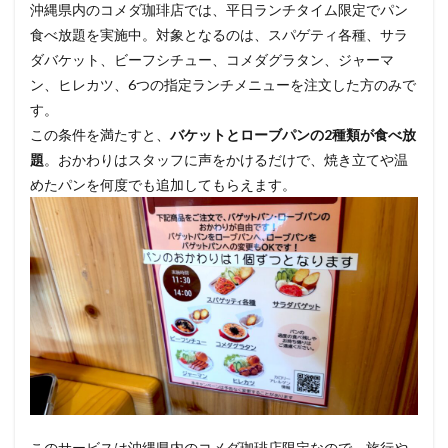
沖縄県内のコメダ珈琲店では、平日ランチタイム限定でパン
食べ放題を実施中。対象となるのは、スパゲティ各種、サラ
ダバケット、ビーフシチュー、コメダグラタン、ジャーマ
ン、ヒレカツ、6つの指定ランチメニューを注文した方のみで
す。
この条件を満たすと、
バケットとローブパンの2種類が食べ放
題
。おかわりはスタッフに声をかけるだけで、焼き立てや温
めたパンを何度でも追加してもらえます。
このサービスは沖縄県内のコメダ珈琲店限定なので、旅行や