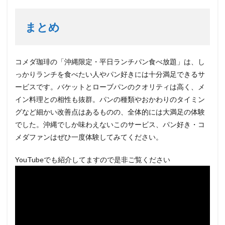
まとめ
コメダ珈琲の「沖縄限定・平日ランチパン食べ放題」は、し
っかりランチを食べたい人やパン好きには十分満足できるサ
ービスです。バケットとローブパンのクオリティは高く、メ
イン料理との相性も抜群。パンの種類やおかわりのタイミン
グなど細かい改善点はあるものの、全体的には大満足の体験
でした。沖縄でしか味わえないこのサービス、パン好き・コ
メダファンはぜひ一度体験してみてください。
YouTubeでも紹介してますので是非ご覧ください