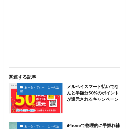
関連する記事
メルペイスマート払いでな
あーる・てぃー・しーの活
動
んと半額分50%のポイント
が還元されるキャンペーン
iPhoneで物理的に手振れ補
あーる・てぃー・しーの活