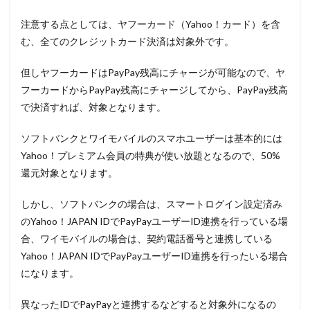
注意する点としては、ヤフーカード（Yahoo！カード）を含
む、全ての
クレジットカード決済は対象外
です。
但しヤフーカードはPayPay残高にチャージが可能なので、ヤ
フーカードからPayPay残高にチャージしてから、PayPay残高
で決済すれば、対象となります。
ソフトバンクとワイモバイルのスマホユーザーは基本的には
Yahoo！プレミアム会員の特典が使い放題となるので、50%
還元対象となります。
しかし、ソフトバンクの場合は、スマートログイン設定済み
のYahoo！JAPAN IDでPayPayユーザーID連携を行っている場
合、ワイモバイルの場合は、契約電話番号と連携している
Yahoo！JAPAN IDでPayPayユーザーID連携を行ったいる場合
になります。
異なったIDでPayPayと連携するなどすると対象外になるの