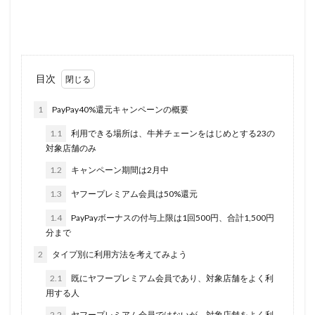
目次
1
PayPay40%還元キャンペーンの概要
1.1
利用できる場所は、牛丼チェーンをはじめとする23の
対象店舗のみ
1.2
キャンペーン期間は2月中
1.3
ヤフープレミアム会員は50%還元
1.4
PayPayボーナスの付与上限は1回500円、合計1,500円
分まで
2
タイプ別に利用方法を考えてみよう
2.1
既にヤフープレミアム会員であり、対象店舗をよく利
用する人
2.2
ヤフープレミアム会員ではないが、対象店舗をよく利