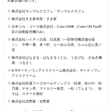
対象店舗のみです。
株式会社サンマルクカフェ：サンマルクカフェ
株式会社すき家本部：すき家
日本コカ・コーラ株式会社：Coke ON®（Coke ON Pay対
応の自動販売機のみ）
株式会社ハイディ日高：日高屋（一部券売機店舗を除
く）、中華一番、来々軒、らーめん日高、ちゃんぽん菜ノ
宮
株式会社はなまる：はなまるうどん、うまげな、さぬき麺
屋、つるさく
B-Rサーティワンアイスクリーム株式会社：サーティワン
アイスクリーム
株式会社松屋フーズホールディングス：松屋、松のや、松
乃屋、チキン亭、マイカリー食堂、ヽ松（てんまつ）、松
そば、ステーキ屋松
株式会社吉野家：吉野家