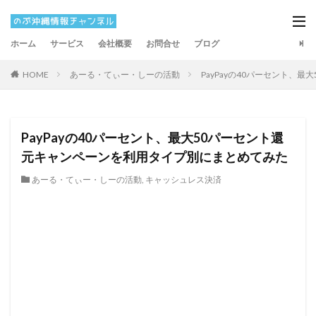
ホーム
サービス
会社概要
お問合せ
ブログ
HOME
あーる・てぃー・しーの活動
PayPayの40パーセント、
PayPayの40パーセント、最大50パーセント還
元キャンペーンを利用タイプ別にまとめてみた
あーる・てぃー・しーの活動
,
キャッシュレス決済